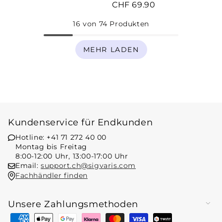
CHF 69.90
Kniestrümpfe
Verkaufspreis
16
von
74
Produkten
MEHR LADEN
Kundenservice für Endkunden
Hotline: +41 71 272 40 00
Montag bis Freitag
8:00-12:00 Uhr, 13:00-17:00 Uhr
Email:
support.ch@sigvaris.com
Fachhändler finden
Unsere Zahlungsmethoden
Zahlungsmethoden