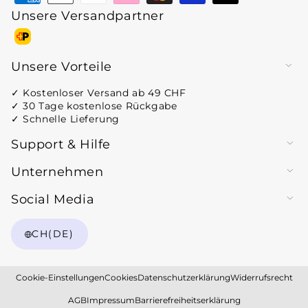
Unsere Versandpartner
Zahlungsmethoden
Unsere Vorteile
✓ Kostenloser Versand ab 49 CHF
✓ 30 Tage kostenlose Rückgabe
✓ Schnelle Lieferung
Support & Hilfe
Unternehmen
Social Media
CH
(DE)
Cookie-Einstellungen
Cookies
Datenschutzerklärung
Widerrufsrecht
AGB
Impressum
Barrierefreiheitserklärung