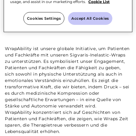
usage, and assist in our marketing efforts.
Cookie List
Was ist WrapAbility?
Cookies Settings
Accept All Cookies
WrapAbility ist unsere globale Initiative, um Patienten
und Fachkräfte mit unseren Sigvaris-Inelastic-Wraps
zu unterstützen. Es symbolisiert unser Engagement,
Patienten und Fachkräften die Fähigkeit zu geben,
sich sowohl in physische Unterstützung als auch in
emotionales Verständnis einzuhüllen. Es zeigt die
transformative Kraft, die wir bieten, indem Druck – sei
es durch medizinische Kompression oder
gesellschaftliche Erwartungen – in eine Quelle von
Stärke und Autonomie verwandelt wird.
WrapAbility konzentriert sich auf Geschichten von
Patienten und Fachkräften, die zeigen, wie Wraps Zeit
sparen, die Therapietreue verbessern und die
Lebensqualität erhöhen.