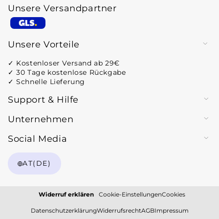
Unsere Versandpartner
Zahlungsmethoden
Unsere Vorteile
✓ Kostenloser Versand ab 29€
✓ 30 Tage kostenlose Rückgabe
✓ Schnelle Lieferung
Support & Hilfe
Unternehmen
Social Media
AT
(DE)
Widerruf erklären
Cookie-Einstellungen
Cookies
Datenschutzerklärung
Widerrufsrecht
AGB
Impressum